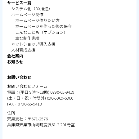
サービス一覧
システム化（DX推進）
ホームページ制作
ホームページ作りたい方
ホームページを作った後の保守
こんなことも（オプション）
主な制作実績
ネットショップ導入支援
人材育成支援
会社案内
お知らせ
お問い合わせ
お問い合わせ
フ
ォーム
電話：(平日 9時～18時) 0790-65-9419
(土・日・祝・時間外) 090-5969-6860
FAX：0790-65-9418
住所
宍粟支社：〒671-2576
兵庫県宍粟市山崎町鹿沢61-2 201号室