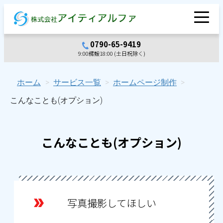
内
容
を
0790-65-9419
ス
9:00縲鰀18:00 (土日祝除く)
キ
ッ
プ
ホーム
>
サービス一覧
>
ホームページ制作
>
こんなことも(オプション)
こんなことも(オプション)
写真撮影してほしい