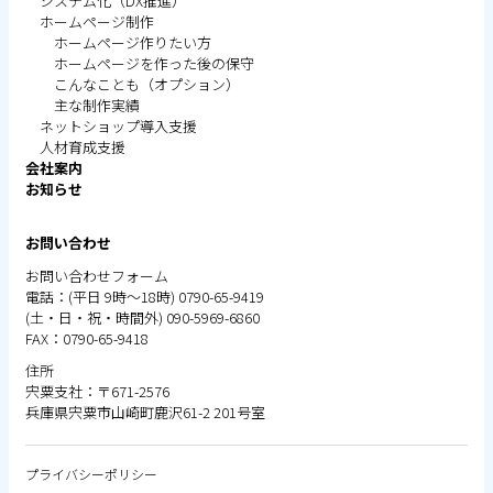
システム化（DX推進）
ホームページ制作
ホームページ作りたい方
ホームページを作った後の保守
こんなことも（オプション）
主な制作実績
ネットショップ導入支援
人材育成支援
会社案内
お知らせ
お問い合わせ
お問い合わせ
フ
ォーム
電話：(平日 9時～18時) 0790-65-9419
(土・日・祝・時間外) 090-5969-6860
FAX：0790-65-9418
住所
宍粟支社：〒671-2576
兵庫県宍粟市山崎町鹿沢61-2 201号室
プライバシーポリシー